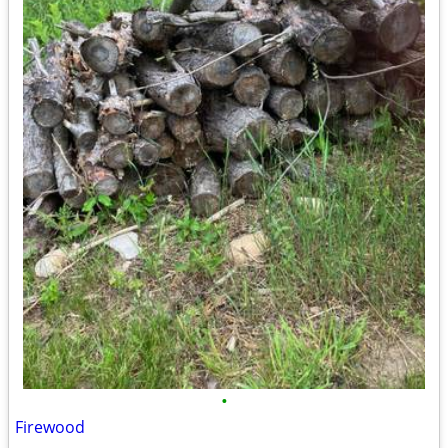
•
Firewood