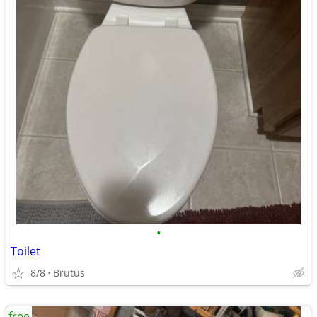
•
Toilet
8/8
Brutus
free