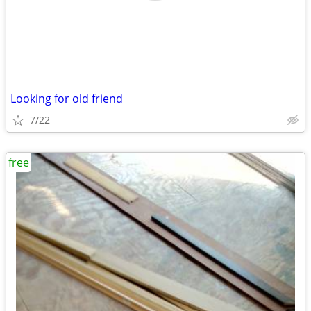
Looking for old friend
7/22
free