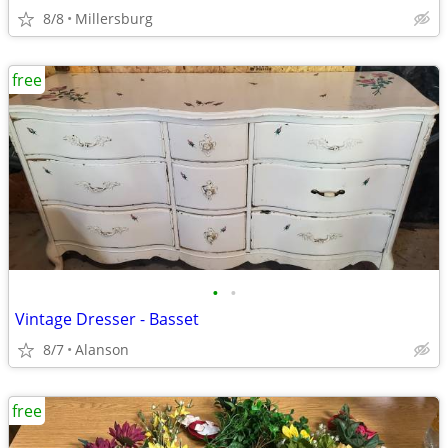
8/8
Millersburg
free
•
•
Vintage Dresser - Basset
8/7
Alanson
free