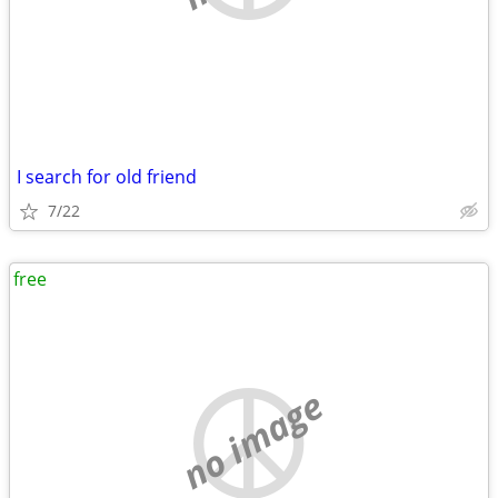
I search for old friend
7/22
free
no image