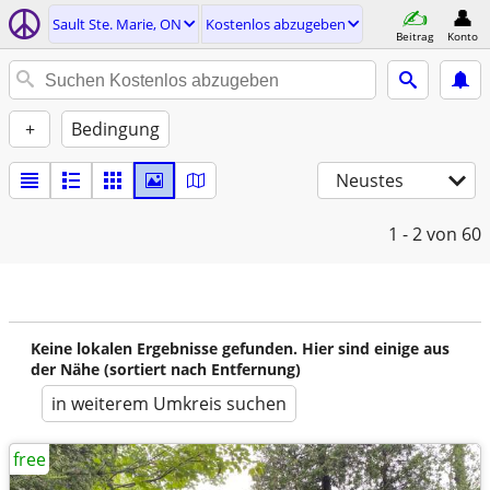
Sault Ste. Marie, ON
Kostenlos abzugeben
Beitrag
Konto
+
Bedingung
Neustes
1 - 2
von 60
Keine lokalen Ergebnisse gefunden. Hier sind einige aus
der Nähe (sortiert nach Entfernung)
in weiterem Umkreis suchen
free