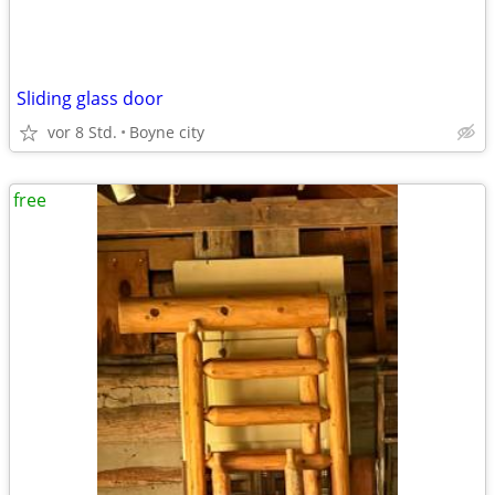
Sliding glass door
vor 8 Std.
Boyne city
free