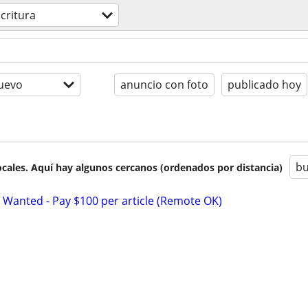
critura
uevo
anuncio con foto
publicado hoy
bu
cales. Aquí hay algunos cercanos (ordenados por distancia)
 Wanted - Pay $100 per article (Remote OK)