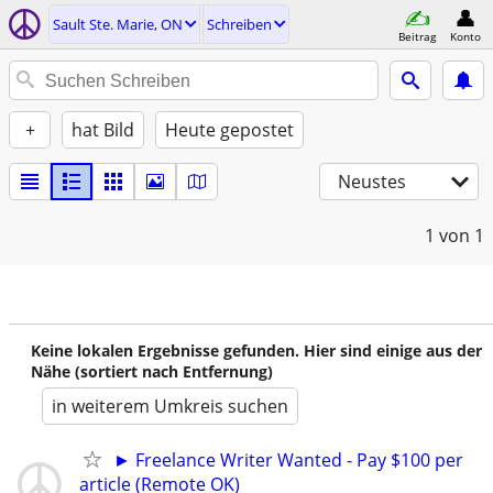
Sault Ste. Marie, ON
Schreiben
Beitrag
Konto
+
hat Bild
Heute gepostet
Neustes
1
von 1
Keine lokalen Ergebnisse gefunden. Hier sind einige aus der
Nähe (sortiert nach Entfernung)
in weiterem Umkreis suchen
► Freelance Writer Wanted - Pay $100 per
article (Remote OK)