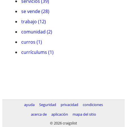
servicios (39)
se vende (28)
trabajo (12)
comunidad (2)
curros (1)
currí­culums (1)
ayuda
Seguridad
privacidad
condiciones
acerca de
aplicación
mapa del sitio
© 2026 craigslist