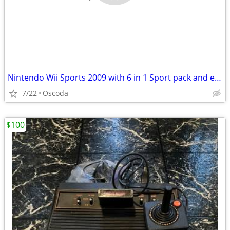
Nintendo Wii Sports 2009 with 6 in 1 Sport pack and extra games
7/22
Oscoda
$100