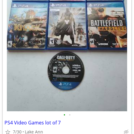
•
•
PS4 Video Games lot of 7
7/30
Lake Ann