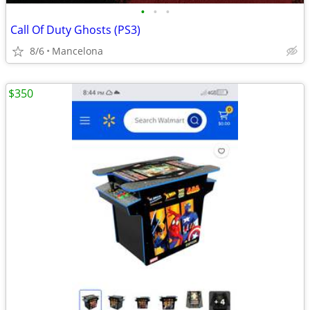
•
•
•
Call Of Duty Ghosts (PS3)
8/6
Mancelona
$350