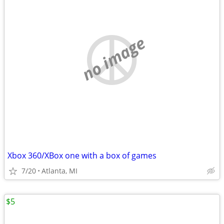
no image
Xbox 360/XBox one with a box of games
7/20
Atlanta, MI
$5