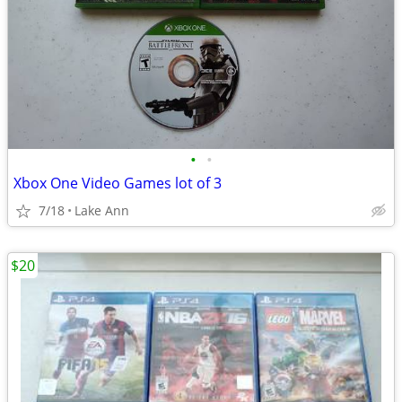
•
•
Xbox One Video Games lot of 3
7/18
Lake Ann
$20