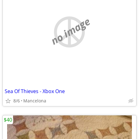
no image
Sea Of Thieves - Xbox One
8/6
Mancelona
$40