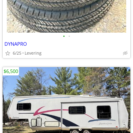
•
•
DYNAPRO
6/25
Levering
$6,500