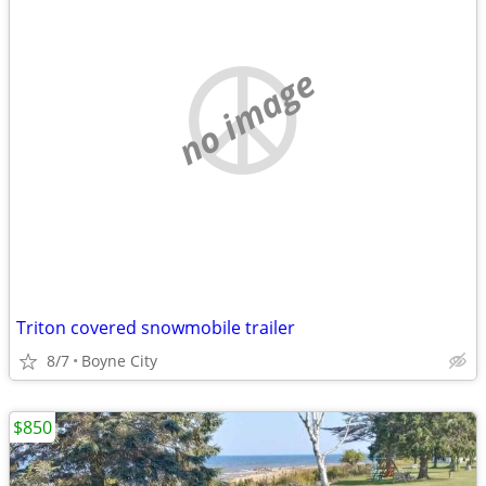
no image
Triton covered snowmobile trailer
8/7
Boyne City
$850