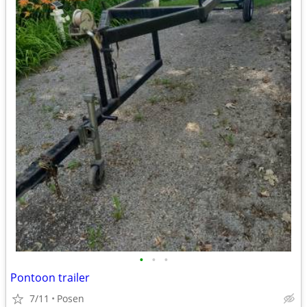
•
•
•
Pontoon trailer
7/11
Posen