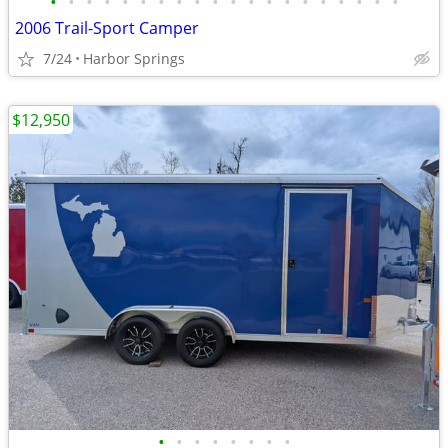
•
•
•
•
•
•
•
•
•
•
•
•
•
•
•
•
•
•
•
•
2006 Trail-Sport Camper
7/24
Harbor Springs
$12,950
•
•
•
•
•
•
•
•