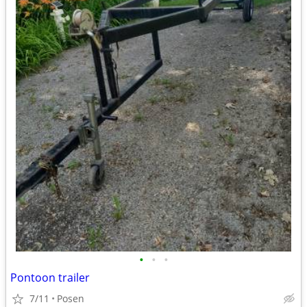
•
•
•
Pontoon trailer
7/11
Posen