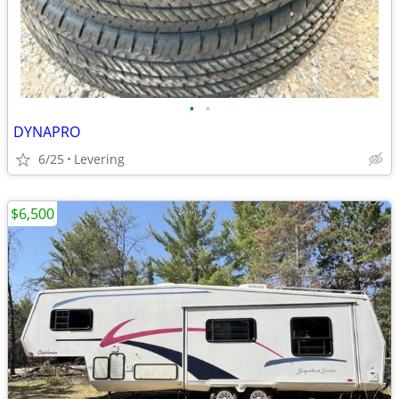
•
•
DYNAPRO
6/25
Levering
$6,500