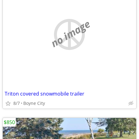
no image
Triton covered snowmobile trailer
8/7
Boyne City
$850