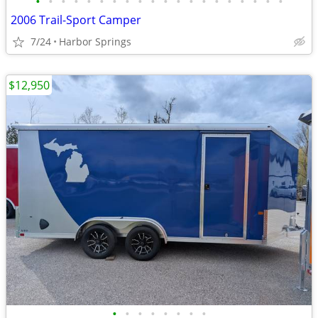
•
•
•
•
•
•
•
•
•
•
•
•
•
•
•
•
•
•
•
•
2006 Trail-Sport Camper
7/24
Harbor Springs
$12,950
•
•
•
•
•
•
•
•