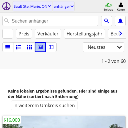
Sault Ste. Marie, ON
anhänger
Beitrag
Konto
+
Preis
Verkäufer
Herstellungsjahr
Beding
Neustes
1 - 2
von 60
Keine lokalen Ergebnisse gefunden. Hier sind einige aus
der Nähe (sortiert nach Entfernung)
in weiterem Umkreis suchen
$16,000