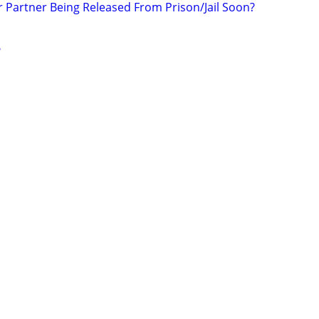
r Partner Being Released From Prison/Jail Soon?
?