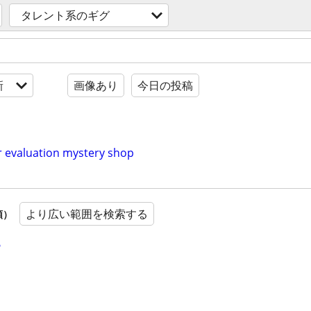
タレント系のギグ
新
画像あり
今日の投稿
ur evaluation mystery shop
より広い範囲を検索する
順）
?