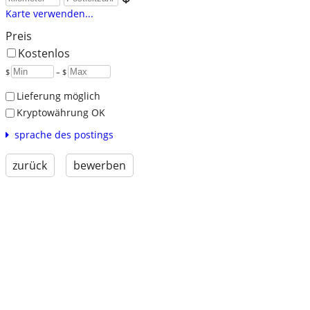
Karte verwenden...
Preis
Kostenlos
$
– $
Lieferung möglich
Kryptowährung OK
sprache des postings
zurück
bewerben