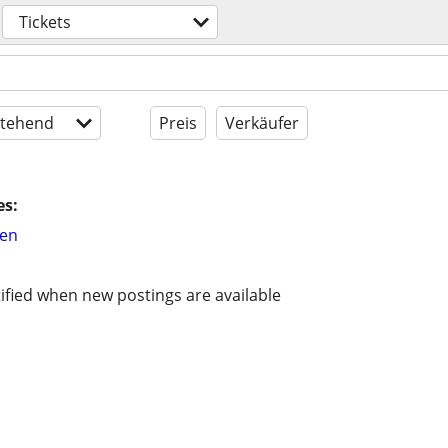
Tickets
tehend
Preis
Verkäufer
es:
hen
ified when new postings are available