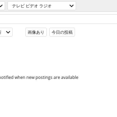
テレビ ビデオ ラジオ
新
画像あり
今日の投稿
notified when new postings are available