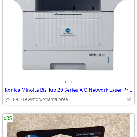
•
•
Konica Minolta BizHub 20 Series AIO Network Laser Printer
8/6
Lewiston/Atlanta Area
$35