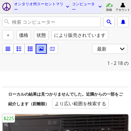
オンタリオ州スーセントマリ
コンピュータ
ー
ー
投稿
アカウント
+
価格
状態
により販売されています
最新
1 - 2
18 の
ローカルの結果は見つかりませんでした。近隣からの一部をご
より広い範囲を検索する
紹介します（距離順）
$225