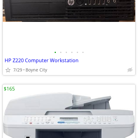
•
•
•
•
•
•
HP Z220 Computer Workstation
7/29
Boyne City
$165