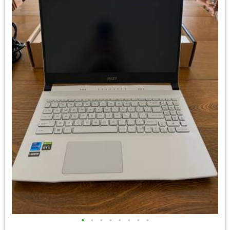
•
•
•
•
•
•
•
•