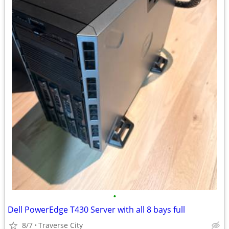
•
Dell PowerEdge T430 Server with all 8 bays full
8/7
Traverse City