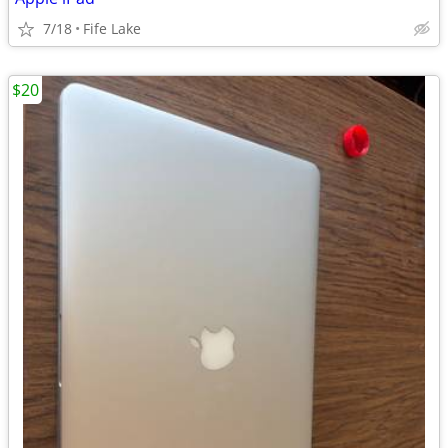
7/18
Fife Lake
$20