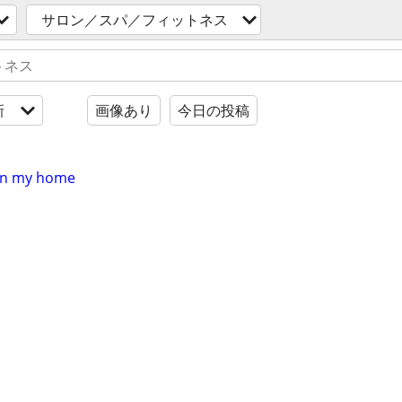
サロン／スパ／フィットネス
新
画像あり
今日の投稿
in my home