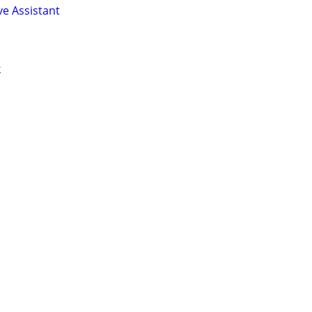
ve Assistant
k