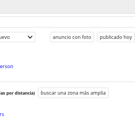
uevo
anuncio con foto
publicado hoy
person
buscar una zona más amplia
as por distancia)
rs