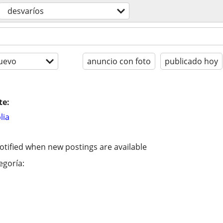
desvaríos
uevo
anuncio con foto
publicado hoy
te:
lia
otified when new postings are available
egoría: