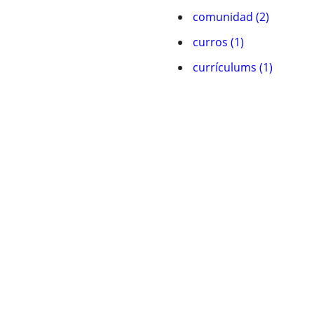
comunidad (2)
curros (1)
currí­culums (1)