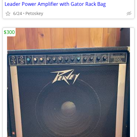
Leader Power Amplifier with Gator Rack Bag
6/24
Petoskey
$300