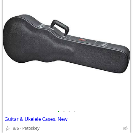
•
•
•
•
Guitar & Ukelele Cases. New
8/6
Petoskey