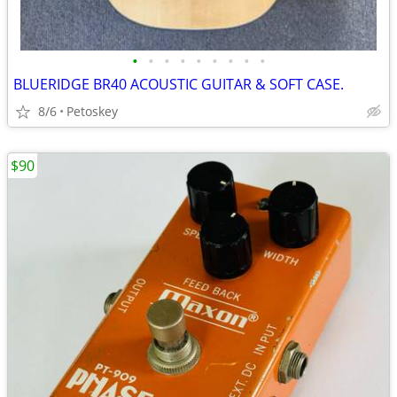
•
•
•
•
•
•
•
•
•
BLUERIDGE BR40 ACOUSTIC GUITAR & SOFT CASE.
8/6
Petoskey
$90