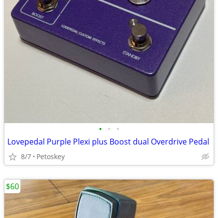
•
•
•
Lovepedal Purple Plexi plus Boost dual Overdrive Pedal
8/7
Petoskey
$60