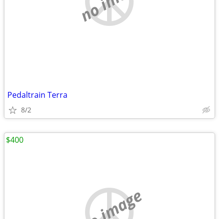
Pedaltrain Terra
8/2
$400
no image