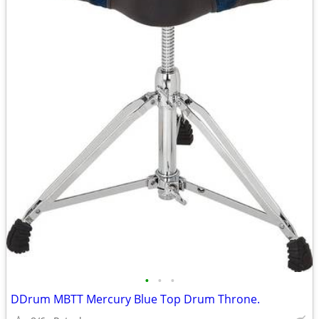
•
•
•
DDrum MBTT Mercury Blue Top Drum Throne.