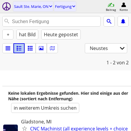
Sault Ste. Marie, ON
Fertigung
Beitrag
Konto
+
hat Bild
Heute gepostet
Neustes
1 - 2
von 2
Keine lokalen Ergebnisse gefunden. Hier sind einige aus der
Nähe (sortiert nach Entfernung)
in weiterem Umkreis suchen
Gladstone, MI
CNC Machinist (all experience levels + choice