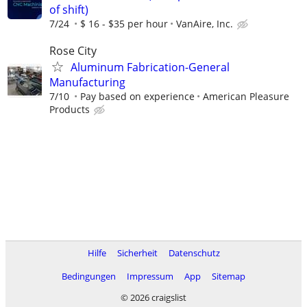
of shift)
7/24
$ 16 - $35 per hour
VanAire, Inc.
Rose City
Aluminum Fabrication-General
Manufacturing
7/10
Pay based on experience
American Pleasure
Products
Hilfe
Sicherheit
Datenschutz
Bedingungen
Impressum
App
Sitemap
© 2026 craigslist