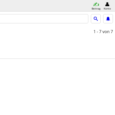
Beitrag
Konto
1 - 7
von 7