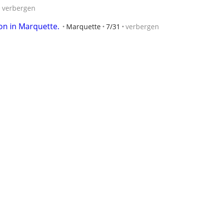
verbergen
on in Marquette.
Marquette
7/31
verbergen