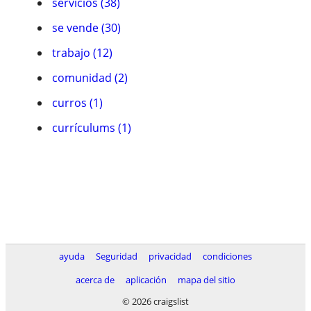
servicios (38)
se vende (30)
trabajo (12)
comunidad (2)
curros (1)
currí­culums (1)
ayuda
Seguridad
privacidad
condiciones
acerca de
aplicación
mapa del sitio
© 2026 craigslist