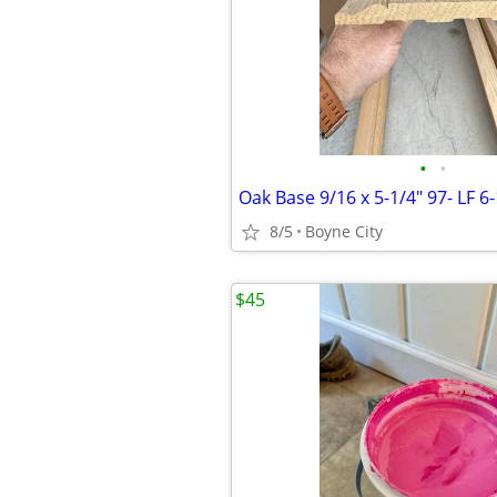
•
•
Oak Base 9/16 x 5-1/4" 97- LF 6-
8/5
Boyne City
$45