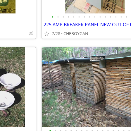
•
•
•
•
•
•
•
•
•
•
•
•
•
•
•
7/28
CHEBOYGAN
•
•
•
•
•
•
•
•
•
•
•
•
•
•
•
•