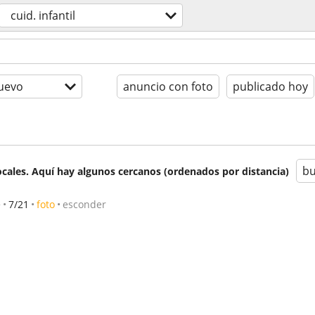
cuid. infantil
uevo
anuncio con foto
publicado hoy
bu
cales. Aquí hay algunos cercanos (ordenados por distancia)
e
7/21
foto
esconder