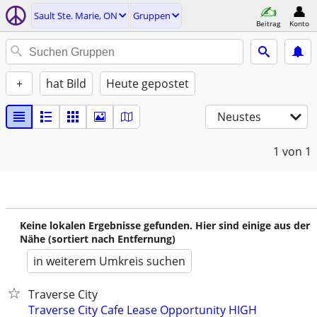
Sault Ste. Marie, ON
Gruppen
Beitrag
Konto
+
hat Bild
Heute gepostet
Neustes
1
von 1
Keine lokalen Ergebnisse gefunden. Hier sind einige aus der
Nähe (sortiert nach Entfernung)
in weiterem Umkreis suchen
Traverse City
Traverse City Cafe Lease Opportunity HIGH