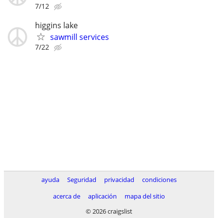
7/12
higgins lake
sawmill services
7/22
ayuda
Seguridad
privacidad
condiciones
acerca de
aplicación
mapa del sitio
© 2026 craigslist