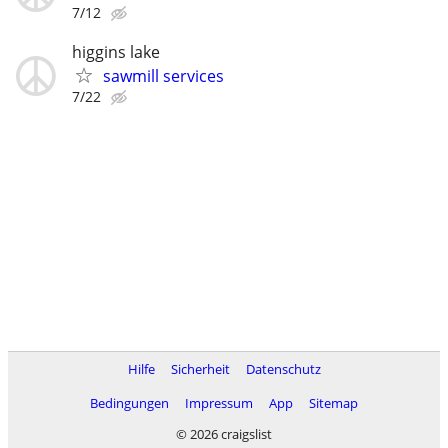
7/12
higgins lake
sawmill services
7/22
Hilfe
Sicherheit
Datenschutz
Bedingungen
Impressum
App
Sitemap
© 2026 craigslist