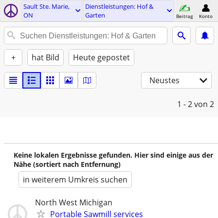
Sault Ste. Marie,
Dienstleistungen: Hof &
ON
Garten
Beitrag
Konto
+
hat Bild
Heute gepostet
Neustes
1 - 2
von 2
Keine lokalen Ergebnisse gefunden. Hier sind einige aus der
Nähe (sortiert nach Entfernung)
in weiterem Umkreis suchen
North West Michigan
Portable Sawmill services