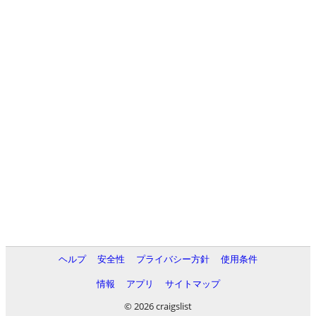
ヘルプ
安全性
プライバシー方針
使用条件
情報
アプリ
サイトマップ
© 2026 craigslist