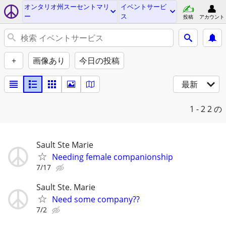
オンタリオ州スーセントマリ
イベントサービ
ー
ス
投稿
アカウント
+
画像あり
今日の投稿
最新
1 - 2
2 の
Sault Ste Marie
Needing female companionship
7/17
Sault Ste. Marie
Need some company??
7/2