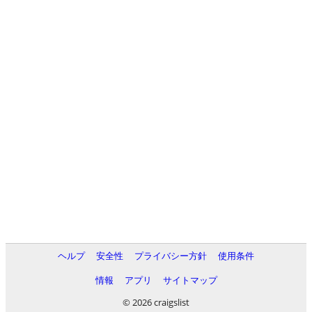
ヘルプ
安全性
プライバシー方針
使用条件
情報
アプリ
サイトマップ
© 2026 craigslist