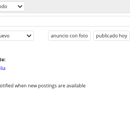
odo
uevo
anuncio con foto
publicado hoy
te:
lia
otified when new postings are available