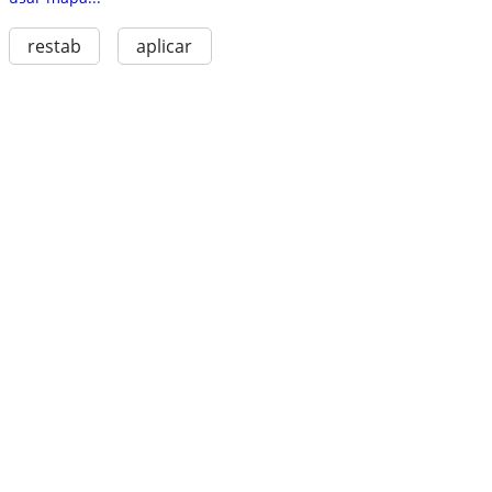
restab
aplicar