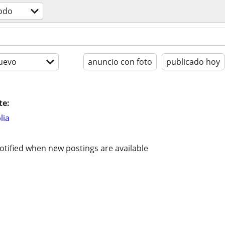
odo
uevo
anuncio con foto
publicado hoy
te:
lia
otified when new postings are available