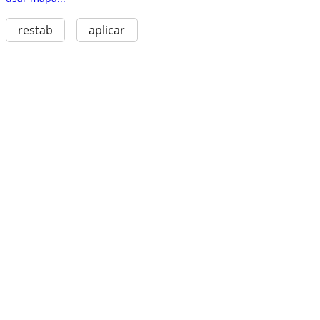
restab
aplicar