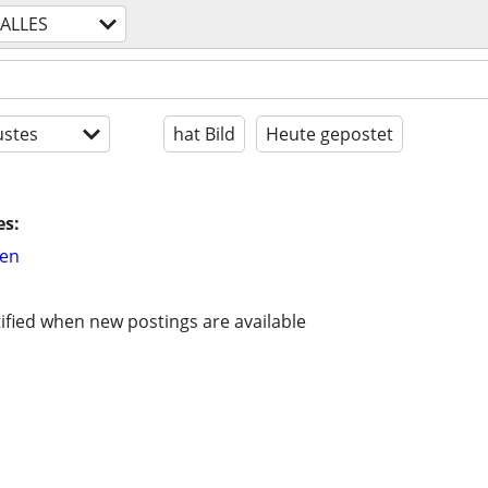
ALLES
stes
hat Bild
Heute gepostet
es:
hen
ified when new postings are available