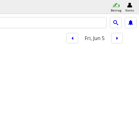
Beitrag
Konto
Fri, Jun 5