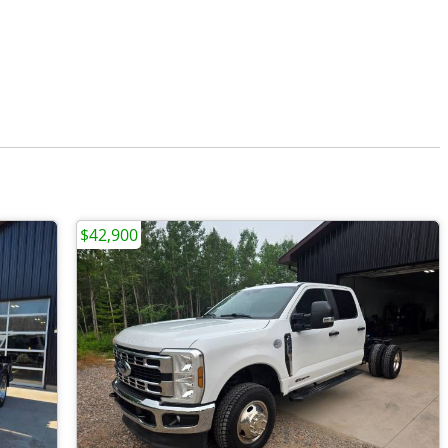
$42,900