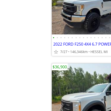
•
•
•
•
•
•
•
•
•
•
•
•
•
•
•
•
7/27
146,346km
HESSEL MI
$36,900