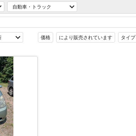
自動車・トラック
新
価格
により販売されています
タイプ