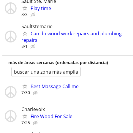
Sault Ste. Marie
Play time
8/3
Saultstemarie
Can do wood work repairs and plumbing
repairs
8/1
más de áreas cercanas (ordenadas por distancia)
buscar una zona más amplia
Best Massage Call me
7/30
Charlevoix
Fire Wood For Sale
7/25