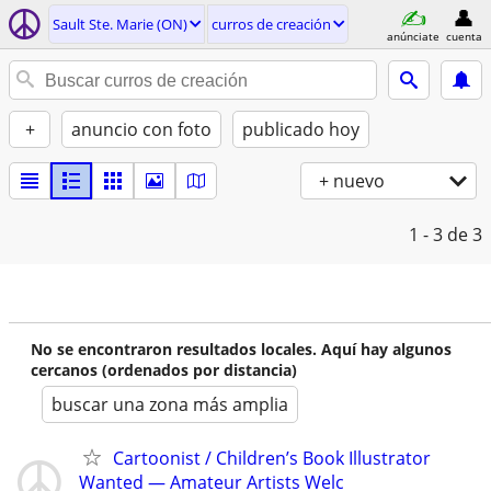
Sault Ste. Marie (ON)
curros de creación
anúnciate
cuenta
+
anuncio con foto
publicado hoy
+ nuevo
1 - 3
de 3
No se encontraron resultados locales. Aquí hay algunos
cercanos (ordenados por distancia)
buscar una zona más amplia
Cartoonist / Children’s Book Illustrator
Wanted — Amateur Artists Welc