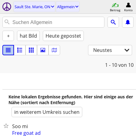
Sault Ste. Marie, ON
Allgemein
Beitrag
Konto
+
hat Bild
Heute gepostet
Neustes
1 - 10
von 10
Keine lokalen Ergebnisse gefunden. Hier sind einige aus der
Nähe (sortiert nach Entfernung)
in weiterem Umkreis suchen
Soo mi
Free goat ad