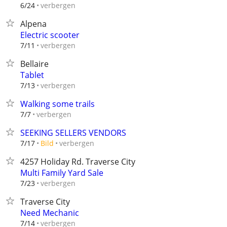
verbergen
6/24
Alpena
Electric scooter
verbergen
7/11
Bellaire
Tablet
verbergen
7/13
Walking some trails
verbergen
7/7
SEEKING SELLERS VENDORS
verbergen
7/17
Bild
4257 Holiday Rd. Traverse City
Multi Family Yard Sale
verbergen
7/23
Traverse City
Need Mechanic
verbergen
7/14