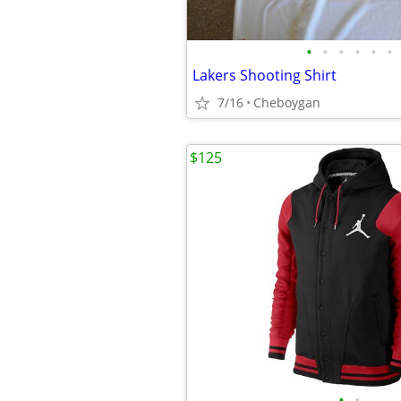
•
•
•
•
•
•
Lakers Shooting Shirt
7/16
Cheboygan
$125
•
•