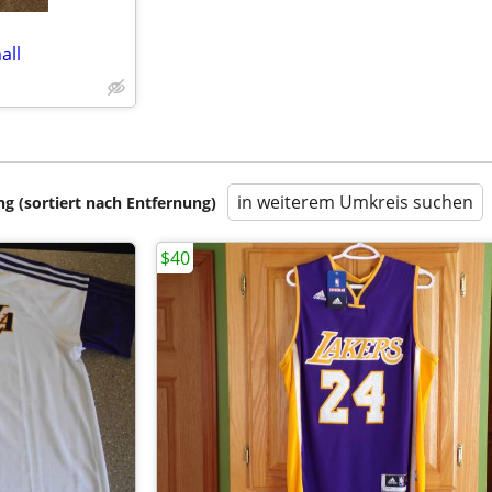
all
in weiterem Umkreis suchen
 (sortiert nach Entfernung)
$40