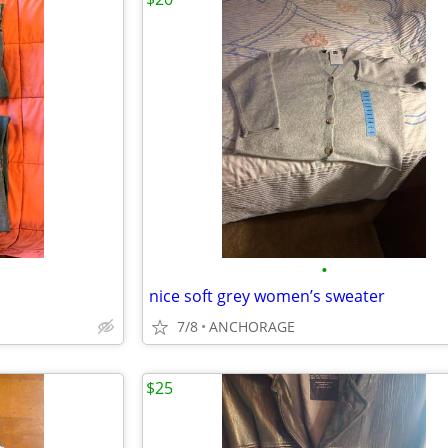
•
nice soft grey women’s sweater
7/8
ANCHORAGE
$25