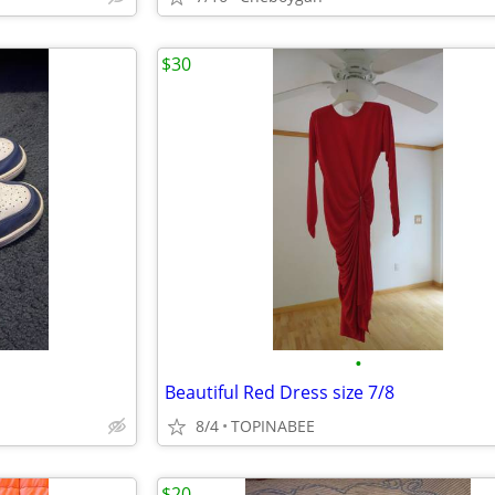
$30
•
Beautiful Red Dress size 7/8
8/4
TOPINABEE
$20