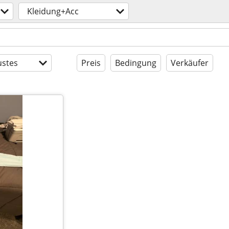
Kleidung+Acc
stes
Preis
Bedingung
Verkäufer