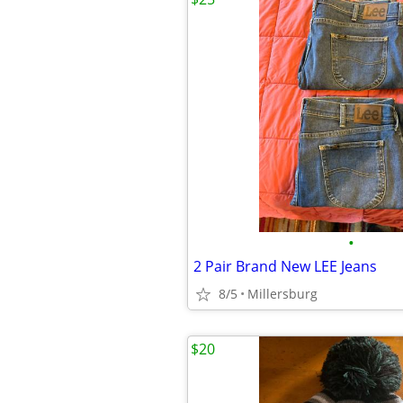
•
2 Pair Brand New LEE Jeans
8/5
Millersburg
$20