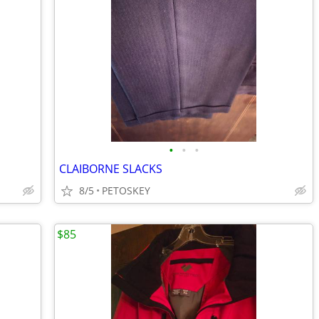
•
•
•
CLAIBORNE SLACKS
8/5
PETOSKEY
$85