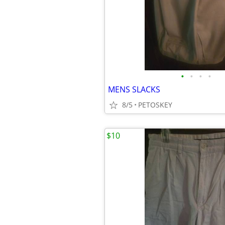
•
•
•
•
MENS SLACKS
8/5
PETOSKEY
$10