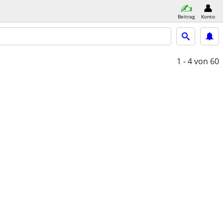
Beitrag
Konto
1 - 4
von 60