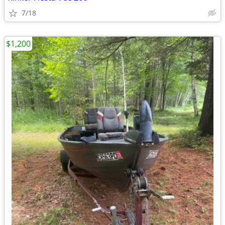
7/18
$1,200