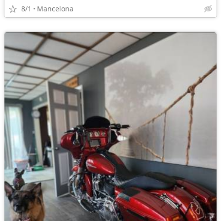
8/1
Mancelona