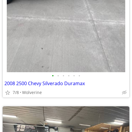
•
•
•
•
•
•
2008 2500 Chevy Silverado Duramax
7/8
Wolverine