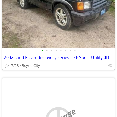
•
•
•
•
•
•
•
•
2002 Land Rover discovery series ii SE Sport Utility 4D
7/23
Boyne City