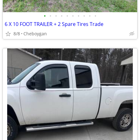
•
•
•
•
•
•
•
•
•
•
6 X 10 FOOT TRAILER + 2 Spare Tires Trade
8/8
Cheboygan