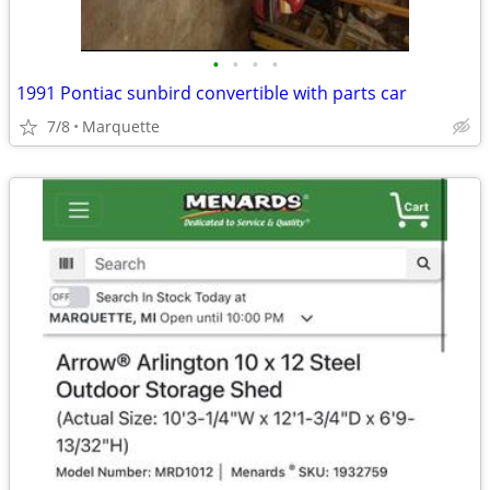
•
•
•
•
1991 Pontiac sunbird convertible with parts car
7/8
Marquette