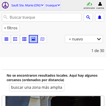
Sault Ste. Marie (ON)
trueque
anúnciate
cuenta
+ filtros
+ nuevo
1
de 30
No se encontraron resultados locales. Aquí hay algunos
cercanos (ordenados por distancia)
buscar una zona más amplia