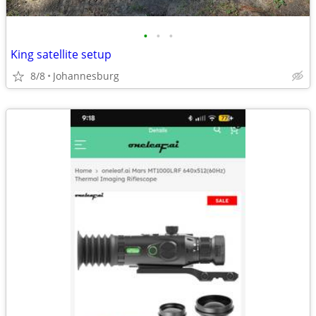
•
•
•
King satellite setup
8/8
Johannesburg