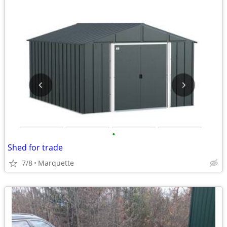
•
Shed for trade
7/8
Marquette