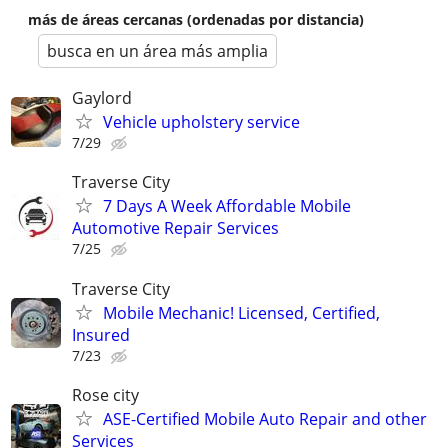
más de áreas cercanas (ordenadas por distancia)
busca en un área más amplia
Gaylord
Vehicle upholstery service
7/29
Traverse City
7 Days A Week Affordable Mobile
Automotive Repair Services
7/25
Traverse City
Mobile Mechanic! Licensed, Certified,
Insured
7/23
Rose city
ASE-Certified Mobile Auto Repair and other
Services